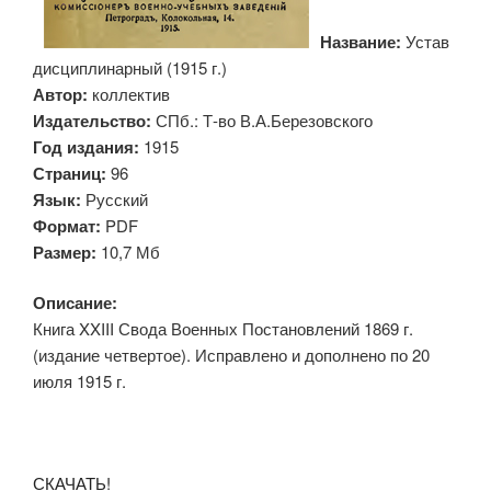
Название:
Устав
дисциплинарный (1915 г.)
Автор:
коллектив
Издательство:
СПб.: Т-во В.А.Березовского
Год издания:
1915
Страниц:
96
Язык:
Русский
Формат:
PDF
Размер:
10,7 Мб
Описание:
Книга XXIII Свода Военных Постановлений 1869 г.
(издание четвертое). Исправлено и дополнено по 20
июля 1915 г.
СКАЧАТЬ!