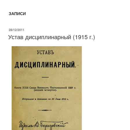
ЗАПИСИ
ОПУБЛИКОВАНО
28/12/2011
Устав дисциплинарный (1915 г.)