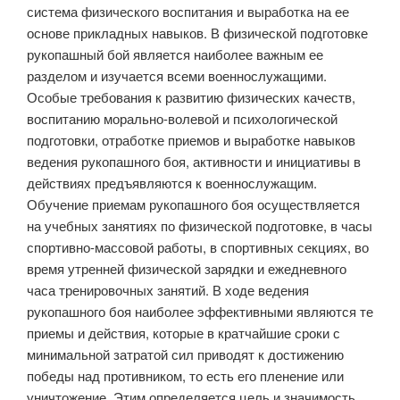
система физического воспитания и выработка на ее
основе прикладных навыков. В физической подготовке
рукопашный бой является наиболее важным ее
разделом и изучается всеми военнослужащими.
Особые требования к развитию физических качеств,
воспитанию морально-волевой и психологической
подготовки, отработке приемов и выработке навыков
ведения рукопашного боя, активности и инициативы в
действиях предъявляются к военнослужащим.
Обучение приемам рукопашного боя осуществляется
на учебных занятиях по физической подготовке, в часы
спортивно-массовой работы, в спортивных секциях, во
время утренней физической зарядки и ежедневного
часа тренировочных занятий. В ходе ведения
рукопашного боя наиболее эффективными являются те
приемы и действия, которые в кратчайшие сроки с
минимальной затратой сил приводят к достижению
победы над противником, то есть его пленение или
уничтожение. Этим определяется цель и значимость