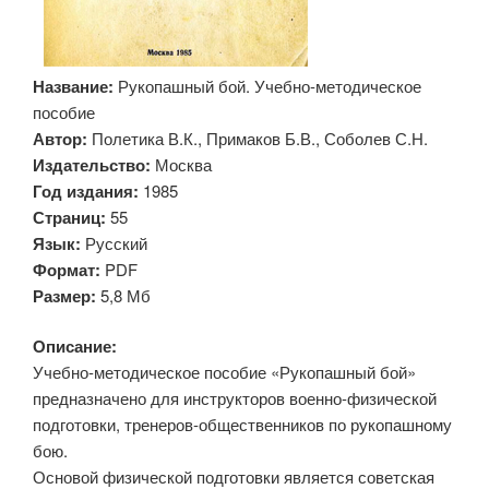
Название:
Рукопашный бой. Учебно-методическое
пособие
Автор:
Полетика В.К., Примаков Б.В., Соболев С.Н.
Издательство:
Москва
Год издания:
1985
Страниц:
55
Язык:
Русский
Формат:
PDF
Размер:
5,8 Мб
Описание:
Учебно-методическое пособие «Рукопашный бой»
предназначено для инструкторов военно-физической
подготовки, тренеров-общественников по рукопашному
бою.
Основой физической подготовки является советская