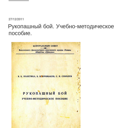
ОПУБЛИКОВАНО
27/12/2011
Рукопашный бой. Учебно-методическое
пособие.