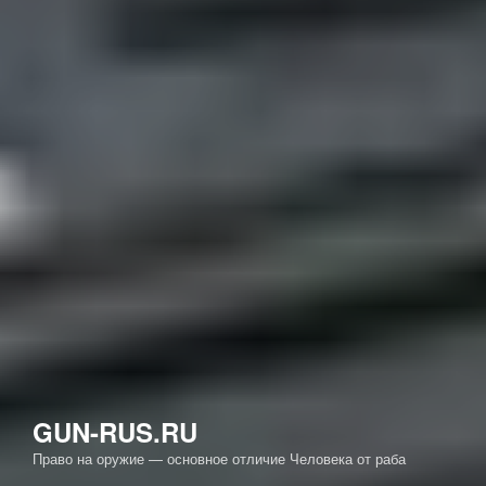
GUN-RUS.RU
Право на оружие — основное отличие Человека от раба