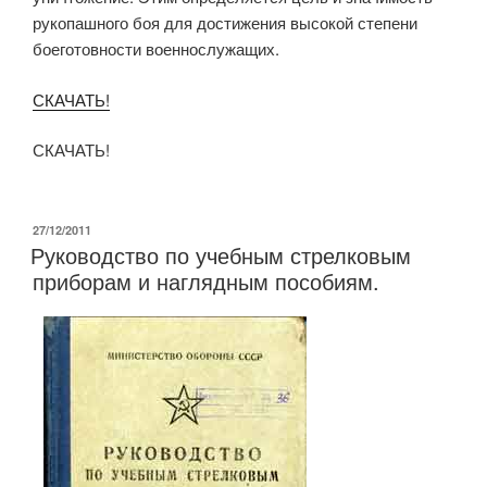
рукопашного боя для достижения высокой степени
боеготовности военнослужащих.
СКАЧАТЬ!
СКАЧАТЬ!
ОПУБЛИКОВАНО
27/12/2011
Руководство по учебным стрелковым
приборам и наглядным пособиям.