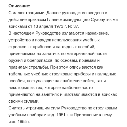
Описание:
С иллюстрациями. Данное руководство введено в
действие приказом Главнокомандующего Сухопутными
войсками от 13 апреля 1973 г. № 37.
В настоящем Руководстве излагаются назначение,
устройство и порядок использования учебных
стрелковых приборов и наглядных пособий,
применяемых на занятиях по материальной части
оружия и боеприпасов, по основам, приемам и
правилам стрельбы. При этом описываются как
табельные учебные стрелковые приборы и наглядные
пособия, поступающие на снабжение войск, так и
некоторые из тех, которые наиболее часто
применяются на занятиях и изготавливаются в войсках
своими силами.
Считать утратившим силу Руководство по стрелковым
учебным приборам изд. 1951 г. и Приложение к нему
изд. 1955 г.