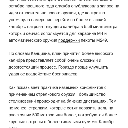
октябре прошлого года служба опубликовала запрос на
идеи относительно нового оружия, где конкретно
упомянула намерение перейти на более высокий
калибр с патрона текущего калибра в 5.56 миллиметра,
который сейчас используется для карабина М4 и
автоматического оружия
поддержки
пехоты М249.
По словам Канциана, план принятия более высокого
калибра представляет собой очень сложный и
дорогостоящий процесс. Гораздо проще улучшить
ударное воздействие боеприпасов.
Как показывает практика наземных конфликтов с
применением стрелкового оружия, большинство
столкновений происходит на близких дистанциях. Тем
не менее, стрелкам, которые хотят поразить цель на
расстоянии 500 метров или более, потребуются более
крупные патроны с более тяжелыми пулями. Калибр