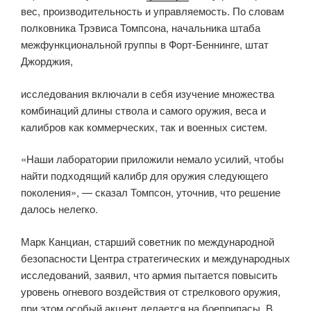
вес, производительность и управляемость. По словам
полковника Трэвиса Томпсона, начальника штаба
межфункциональной группы в Форт-Беннинге, штат
Джорджия,
исследования включали в себя изучение множества
комбинаций длины ствола и самого оружия, веса и
калибров как коммерческих, так и военных систем.
«Наши лаборатории приложили немало усилий, чтобы
найти подходящий калибр для оружия следующего
поколения», — сказал Томпсон, уточнив, что решение
далось нелегко.
Марк Канциан, старший советник по международной
безопасности Центра стратегических и международных
исследований, заявил, что армия пытается повысить
уровень огневого воздействия от стрелкового оружия,
при этом особый акцент делается на боеприпасы. В