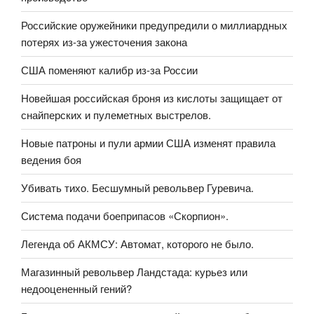
Российские оружейники предупредили о миллиардных
потерях из-за ужесточения закона
США поменяют калибр из-за России
Новейшая российская броня из кислоты защищает от
снайперских и пулеметных выстрелов.
Новые патроны и пули армии США изменят правила
ведения боя
Убивать тихо. Бесшумный револьвер Гуревича.
Система подачи боеприпасов «Скорпион».
Легенда об АКМСУ: Автомат, которого не было.
Магазинный револьвер Ландстада: курьез или
недооцененный гений?