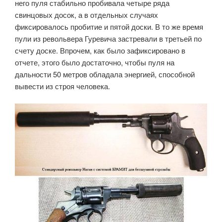
него пуля стабильно пробивала четыре ряда
свинцовых досок, а в отдельных случаях
фиксировалось пробитие и пятой доски. В то же время
пули из револьвера Гуревича застревали в третьей по
счету доске. Впрочем, как было зафиксировано в
отчете, этого было достаточно, чтобы пуля на
дальности 50 метров обладала энергией, способной
вывести из строя человека.