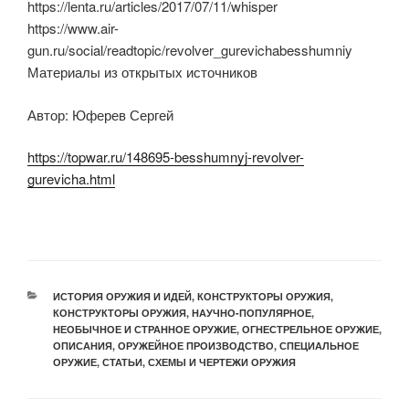
https://lenta.ru/articles/2017/07/11/whisper
https://www.air-
gun.ru/social/readtopic/revolver_gurevichabesshumniy
Материалы из открытых источников
Автор: Юферев Сергей
https://topwar.ru/148695-besshumnyj-revolver-
gurevicha.html
РУБРИКИ
ИСТОРИЯ ОРУЖИЯ И ИДЕЙ
,
КОНСТРУКТОРЫ ОРУЖИЯ
,
КОНСТРУКТОРЫ ОРУЖИЯ
,
НАУЧНО-ПОПУЛЯРНОЕ
,
НЕОБЫЧНОЕ И СТРАННОЕ ОРУЖИЕ
,
ОГНЕСТРЕЛЬНОЕ ОРУЖИЕ
,
ОПИСАНИЯ
,
ОРУЖЕЙНОЕ ПРОИЗВОДСТВО
,
СПЕЦИАЛЬНОЕ
ОРУЖИЕ
,
СТАТЬИ
,
СХЕМЫ И ЧЕРТЕЖИ ОРУЖИЯ