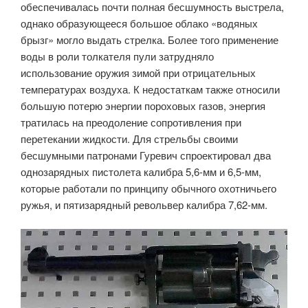
обеспечивалась почти полная бесшумность выстрела,
однако образующееся большое облако «водяных
брызг» могло выдать стрелка. Более того применение
воды в роли толкателя пули затрудняло
использование оружия зимой при отрицательных
температурах воздуха. К недостаткам также относили
большую потерю энергии пороховых газов, энергия
тратилась на преодоление сопротивления при
перетекании жидкости. Для стрельбы своими
бесшумными патронами Гуревич спроектировал два
однозарядных пистолета калибра 5,6-мм и 6,5-мм,
которые работали по принципу обычного охотничьего
ружья, и пятизарядный револьвер калибра 7,62-мм.