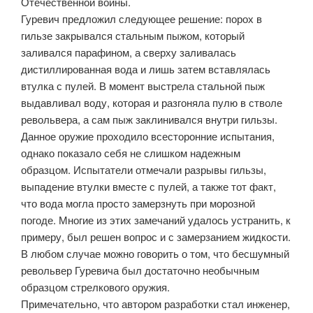
Отечественной войны.
Гуревич предложил следующее решение: порох в
гильзе закрывался стальным пыжом, который
заливался парафином, а сверху заливалась
дистиллированная вода и лишь затем вставлялась
втулка с пулей. В момент выстрела стальной пыж
выдавливал воду, которая и разгоняла пулю в стволе
револьвера, а сам пыж заклинивался внутри гильзы.
Данное оружие проходило всесторонние испытания,
однако показало себя не слишком надежным
образцом. Испытатели отмечали разрывы гильзы,
выпадение втулки вместе с пулей, а также тот факт,
что вода могла просто замерзнуть при морозной
погоде. Многие из этих замечаний удалось устранить, к
примеру, был решен вопрос и с замерзанием жидкости.
В любом случае можно говорить о том, что бесшумный
револьвер Гуревича был достаточно необычным
образцом стрелкового оружия.
Примечательно, что автором разработки стал инженер,