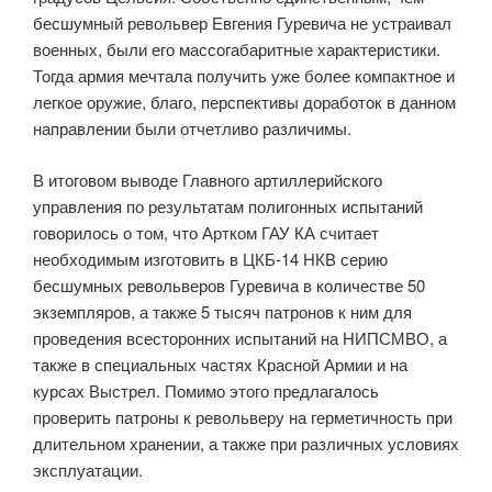
бесшумный револьвер Евгения Гуревича не устраивал
военных, были его массогабаритные характеристики.
Тогда армия мечтала получить уже более компактное и
легкое оружие, благо, перспективы доработок в данном
направлении были отчетливо различимы.
В итоговом выводе Главного артиллерийского
управления по результатам полигонных испытаний
говорилось о том, что Артком ГАУ КА считает
необходимым изготовить в ЦКБ-14 НКВ серию
бесшумных револьверов Гуревича в количестве 50
экземпляров, а также 5 тысяч патронов к ним для
проведения всесторонних испытаний на НИПСМВО, а
также в специальных частях Красной Армии и на
курсах Выстрел. Помимо этого предлагалось
проверить патроны к револьверу на герметичность при
длительном хранении, а также при различных условиях
эксплуатации.