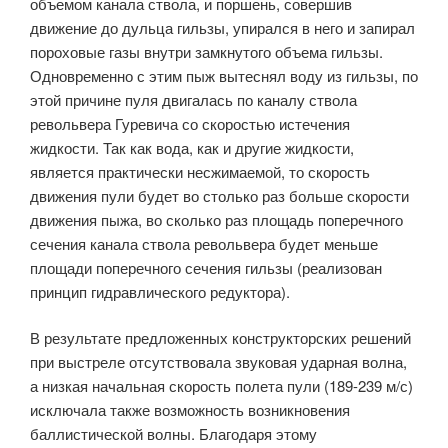
объемом канала ствола, и поршень, совершив
движение до дульца гильзы, упирался в него и запирал
пороховые газы внутри замкнутого объема гильзы.
Одновременно с этим пыж вытеснял воду из гильзы, по
этой причине пуля двигалась по каналу ствола
револьвера Гуревича со скоростью истечения
жидкости. Так как вода, как и другие жидкости,
является практически несжимаемой, то скорость
движения пули будет во столько раз больше скорости
движения пыжа, во сколько раз площадь поперечного
сечения канала ствола револьвера будет меньше
площади поперечного сечения гильзы (реализован
принцип гидравлического редуктора).
В результате предложенных конструкторских решений
при выстреле отсутствовала звуковая ударная волна,
а низкая начальная скорость полета пули (189-239 м/с)
исключала также возможность возникновения
баллистической волны. Благодаря этому