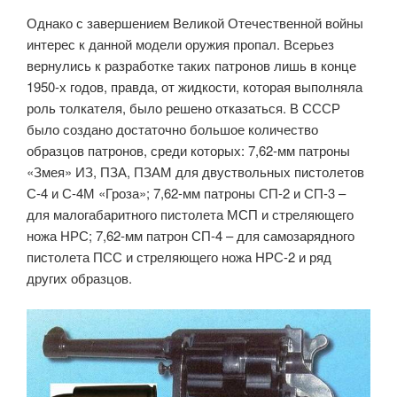
Однако с завершением Великой Отечественной войны
интерес к данной модели оружия пропал. Всерьез
вернулись к разработке таких патронов лишь в конце
1950-х годов, правда, от жидкости, которая выполняла
роль толкателя, было решено отказаться. В СССР
было создано достаточно большое количество
образцов патронов, среди которых: 7,62-мм патроны
«Змея» ИЗ, ПЗА, ПЗАМ для двуствольных пистолетов
С-4 и С-4М «Гроза»; 7,62-мм патроны СП-2 и СП-3 –
для малогабаритного пистолета МСП и стреляющего
ножа НРС; 7,62-мм патрон СП-4 – для самозарядного
пистолета ПСС и стреляющего ножа НРС-2 и ряд
других образцов.