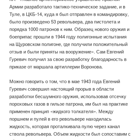
Армии разработало тактико-техническое задание, и в
Туле, в ЦКБ-14, куда я был отправлен в командировку,
было произведено 53 револьвера, два пистолета и
порядка 1000 патронов к ним. Образец нового оружия и
боеприпас прошли в 1944 году полигонные испытания
на Щуровском полигоне, где получили положительный
отзыв и были приняты на вооружение». Сам Евгений
Гуревич получил за свою разработку благодарность в
приказе от маршала артиллерии Воронова.
Можно говорить о том, что в мае 1943 года Евгений
Гуревич совершил настоящий прорыв в области
разработки бесшумного оружия, использовав отсечку
пороховых газов в гильзе патрона, им был на практике
применен принцип «жидкого толкателя». Между
поршнем и пулей в его револьвере находилась
жидкость, которая проталкивала пулю через канал
ствола револьвера. Объем жидкости был сопоставим с