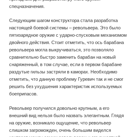
спецназначения.
Следующим шагом конструктора стала разработка
настоящей боевой системы – револьвера. Это было
пятизарядное оружие с ударно-спусковым механизмом
двойного действия. Стоит отметить, что ось барабана
револьвера могла выкручиваться, это позволяло
сравнительно быстро заменить барабан на новый
снаряженный, в том случае, если в первом барабане
раздутые гильзы застряли в каморах. Необходимо
отметить, что данную проблему Гуревич так и не смог
решить без ухудшения характеристик используемых
боеприпасов.
Револьвер получился довольно крупным, а его
внешний вид нельзя было назвать элегантным. Глядя
на оружие, возникало ощущение, что револьвер
слишком загроможден, очень большим виделся