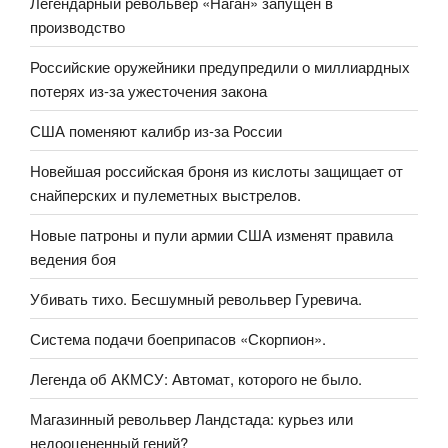
Легендарный револьвер «Наган» запущен в
производство
Российские оружейники предупредили о миллиардных
потерях из-за ужесточения закона
США поменяют калибр из-за России
Новейшая российская броня из кислоты защищает от
снайперских и пулеметных выстрелов.
Новые патроны и пули армии США изменят правила
ведения боя
Убивать тихо. Бесшумный револьвер Гуревича.
Система подачи боеприпасов «Скорпион».
Легенда об АКМСУ: Автомат, которого не было.
Магазинный револьвер Ландстада: курьез или
недооцененный гений?