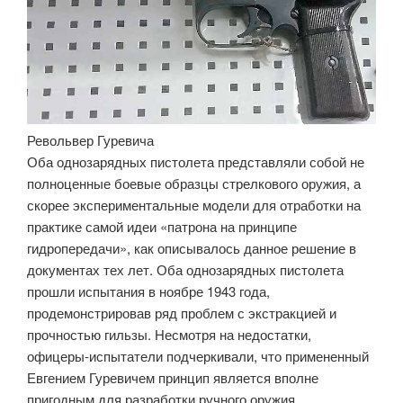
Револьвер Гуревича
Оба однозарядных пистолета представляли собой не
полноценные боевые образцы стрелкового оружия, а
скорее экспериментальные модели для отработки на
практике самой идеи «патрона на принципе
гидропередачи», как описывалось данное решение в
документах тех лет. Оба однозарядных пистолета
прошли испытания в ноябре 1943 года,
продемонстрировав ряд проблем с экстракцией и
прочностью гильзы. Несмотря на недостатки,
офицеры-испытатели подчеркивали, что примененный
Евгением Гуревичем принцип является вполне
пригодным для разработки ручного оружия