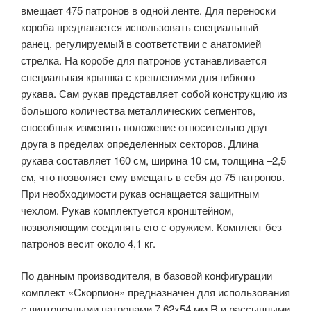
вмещает 475 патронов в одной ленте. Для переноски
короба предлагается использовать специальный
ранец, регулируемый в соответствии с анатомией
стрелка. На коробе для патронов устанавливается
специальная крышка с креплениями для гибкого
рукава. Сам рукав представляет собой конструкцию из
большого количества металлических сегментов,
способных изменять положение относительно друг
друга в пределах определенных секторов. Длина
рукава составляет 160 см, ширина 10 см, толщина –2,5
см, что позволяет ему вмещать в себя до 75 патронов.
При необходимости рукав оснащается защитным
чехлом. Рукав комплектуется кронштейном,
позволяющим соединять его с оружием. Комплект без
патронов весит около 4,1 кг.
По данным производителя, в базовой конфигурации
комплект «Скорпион» предназначен для использования
с винтовочными патронами 7,62х54 мм R и рассыпными