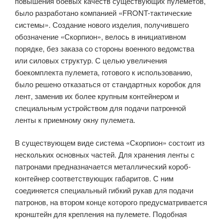
повышения боевых качеств существующих пулеметов,
было разработано компанией «FRONT-тактические
системы». Создание нового изделия, получившего
обозначение «Скорпион», велось в инициативном
порядке, без заказа со стороны военного ведомства
или силовых структур. С целью увеличения
боекомплекта пулемета, готового к использованию,
было решено отказаться от стандартных коробок для
лент, заменив их более крупным контейнером и
специальным устройством для подачи патронной
ленты к приемному окну пулемета.
В существующем виде система «Скорпион» состоит из
нескольких основных частей. Для хранения ленты с
патронами предназначается металлический короб-
контейнер соответствующих габаритов. С ним
соединяется специальный гибкий рукав для подачи
патронов, на втором конце которого предусматривается
кронштейн для крепления на пулемете. Подобная