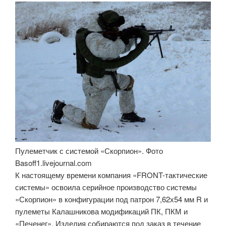
Пулеметчик с системой «Скорпион». Фото
Basoff1.livejournal.com
К настоящему времени компания «FRONT-тактические
системы» освоила серийное производство системы
«Скорпион» в конфигурации под патрон 7,62х54 мм R и
пулеметы Калашникова модификаций ПК, ПКМ и
«Печенег». Изделия собираются под заказ в течение