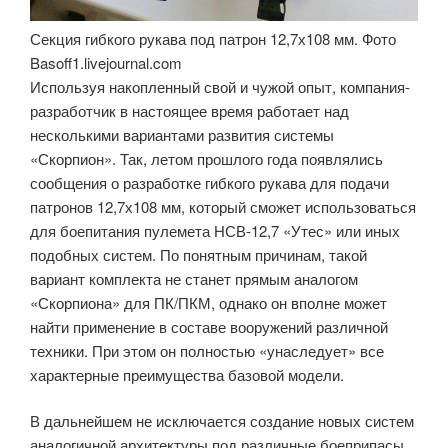
Секция гибкого рукава под патрон 12,7х108 мм. Фото
Basoff1.livejournal.com
Используя накопленный свой и чужой опыт, компания-
разработчик в настоящее время работает над
несколькими вариантами развития системы
«Скорпион». Так, летом прошлого года появлялись
сообщения о разработке гибкого рукава для подачи
патронов 12,7х108 мм, который сможет использоваться
для боепитания пулемета НСВ-12,7 «Утес» или иных
подобных систем. По понятным причинам, такой
вариант комплекта не станет прямым аналогом
«Скорпиона» для ПК/ПКМ, однако он вполне может
найти применение в составе вооружений различной
техники. При этом он полностью «унаследует» все
характерные преимущества базовой модели.
В дальнейшем не исключается создание новых систем
аналогичной архитектуры под различные боеприпасы.