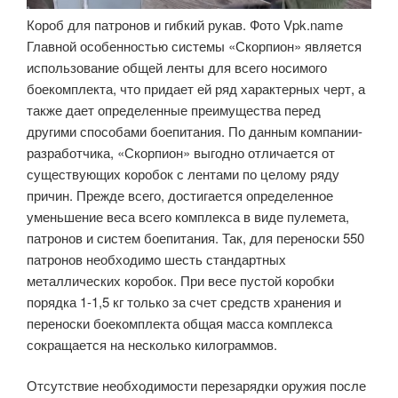
Короб для патронов и гибкий рукав. Фото Vpk.name
Главной особенностью системы «Скорпион» является
использование общей ленты для всего носимого
боекомплекта, что придает ей ряд характерных черт, а
также дает определенные преимущества перед
другими способами боепитания. По данным компании-
разработчика, «Скорпион» выгодно отличается от
существующих коробок с лентами по целому ряду
причин. Прежде всего, достигается определенное
уменьшение веса всего комплекса в виде пулемета,
патронов и систем боепитания. Так, для переноски 550
патронов необходимо шесть стандартных
металлических коробок. При весе пустой коробки
порядка 1-1,5 кг только за счет средств хранения и
переноски боекомплекта общая масса комплекса
сокращается на несколько килограммов.
Отсутствие необходимости перезарядки оружия после