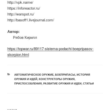
http://vpk.name/
https://inforeactor.ru/
http://warspot.ru/
http://basoff1.livejournal.com/
Автор:
Рябов Кирилл
https://topwar.ru/89117-sistema-podachi-boepripasov-
skorpion.html
РУБРИКИ
АВТОМАТИЧЕСКОЕ ОРУЖИЕ
,
БОЕПРИПАСЫ
,
ИСТОРИЯ
ОРУЖИЯ И ИДЕЙ
,
КОНСТРУКТОРЫ ОРУЖИЯ
,
ПРИСПОСОБЛЕНИЯ
,
РАЗВИТИЕ ОРУЖИЯ И ИДЕИ
,
СТАТЬИ
Навигация