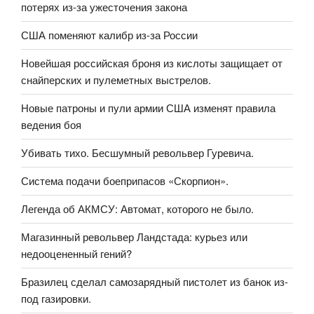
потерях из-за ужесточения закона
США поменяют калибр из-за России
Новейшая российская броня из кислоты защищает от
снайперских и пулеметных выстрелов.
Новые патроны и пули армии США изменят правила
ведения боя
Убивать тихо. Бесшумный револьвер Гуревича.
Система подачи боеприпасов «Скорпион».
Легенда об АКМСУ: Автомат, которого не было.
Магазинный револьвер Ландстада: курьез или
недооцененный гений?
Бразилец сделал самозарядный пистолет из банок из-
под газировки.