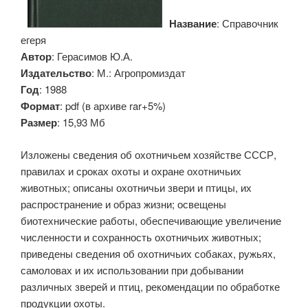
Название
: Справочник
егеря
Автор
: Герасимов Ю.А.
Издательство
: М.: Агропромиздат
Год
: 1988
Формат
: pdf (в архиве rar+5%)
Размер
: 15,93 Мб
Изложены сведения об охотничьем хозяйстве СССР,
правилах и сроках охоты и охране охотничьих
животных; описаны охотничьи звери и птицы, их
распространение и образ жизни; освещены
биотехнические работы, обеспечивающие увеличение
численности и сохранность охотничьих животных;
приведены сведения об охотничьих собаках, ружьях,
самоловах и их использовании при добывании
различных зверей и птиц, рекомендации по обработке
продукции охоты.