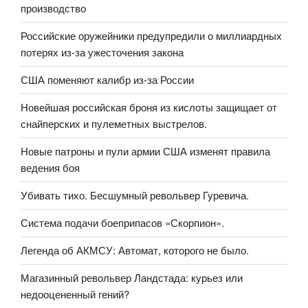
производство
Российские оружейники предупредили о миллиардных
потерях из-за ужесточения закона
США поменяют калибр из-за России
Новейшая российская броня из кислоты защищает от
снайперских и пулеметных выстрелов.
Новые патроны и пули армии США изменят правила
ведения боя
Убивать тихо. Бесшумный револьвер Гуревича.
Система подачи боеприпасов «Скорпион».
Легенда об АКМСУ: Автомат, которого не было.
Магазинный револьвер Ландстада: курьез или
недооцененный гений?