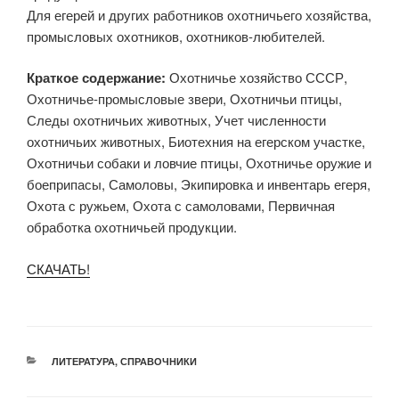
Для егерей и других работников охотничьего хозяйства,
промысловых охотников, охотников-любителей.
Краткое содержание:
Охотничье хозяйство СССР,
Охотничье-промысловые звери, Охотничьи птицы,
Следы охотничьих животных, Учет численности
охотничьих животных, Биотехния на егерском участке,
Охотничьи собаки и ловчие птицы, Охотничье оружие и
боеприпасы, Самоловы, Экипировка и инвентарь егеря,
Охота с ружьем, Охота с самоловами, Первичная
обработка охотничьей продукции.
СКАЧАТЬ!
РУБРИКИ
ЛИТЕРАТУРА
,
СПРАВОЧНИКИ