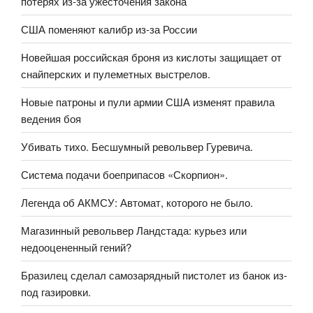
потерях из-за ужесточения закона
США поменяют калибр из-за России
Новейшая российская броня из кислоты защищает от
снайперских и пулеметных выстрелов.
Новые патроны и пули армии США изменят правила
ведения боя
Убивать тихо. Бесшумный револьвер Гуревича.
Система подачи боеприпасов «Скорпион».
Легенда об АКМСУ: Автомат, которого не было.
Магазинный револьвер Ландстада: курьез или
недооцененный гений?
Бразилец сделал самозарядный пистолет из банок из-
под газировки.