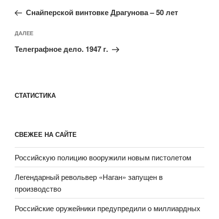
по
запись:
записям
Снайперской винтовке Драгунова – 50 лет
Следующая
ДАЛЕЕ
запись
Телеграфное дело. 1947 г.
СТАТИСТИКА
СВЕЖЕЕ НА САЙТЕ
Российскую полицию вооружили новым пистолетом
Легендарный револьвер «Наган» запущен в
производство
Российские оружейники предупредили о миллиардных