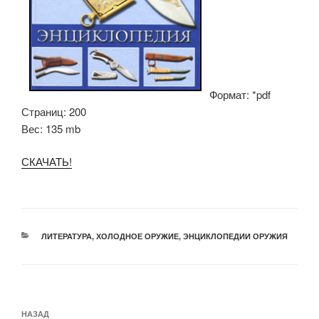
Формат: *pdf
Страниц: 200
Вес: 135 mb
СКАЧАТЬ!
РУБРИКИ
ЛИТЕРАТУРА
,
ХОЛОДНОЕ ОРУЖИЕ
,
ЭНЦИКЛОПЕДИИ ОРУЖИЯ
Навигация
Предыдущая
НАЗАД